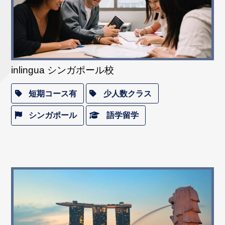
inlingua シンガポール校
短期コース有
少人数クラス
シンガポール
語学留学