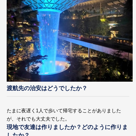
渡航先の治安はどうでしたか？
たまに夜遅く1人で歩いて帰宅することがありました
が、それでも大丈夫でした。
現地で友達は作りましたか？どのように作りま
したか？