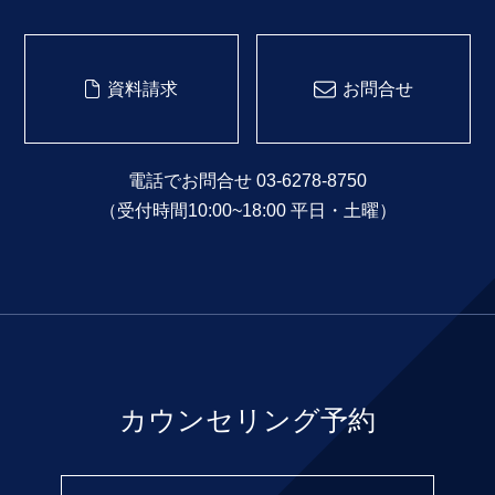
資料請求
お問合せ
電話でお問合せ 03-6278-8750
（受付時間10:00~18:00 平日・土曜）
カウンセリング予約