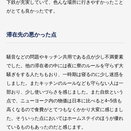
下鉄が充実していて、色んな場所に行きやすかったこと
がとても良かったです。
滞在先の悪かった点
騒音などの問題やキッチン共用である点が少し不満要素
でした。他の滞在者の中には夜に寮のルールを守らず大
騒ぎをする人たちもおり、一時期は寝るのに少し迷惑を
しました。またキッチンのルールなども守らない人は一
部おり、少し使いづらさを感じました。また自炊という
点で、ニューヨーク内の物価は日本に比べると4~5倍も
高くなるので食費がとてつもなくかかり大変に感じまし
た。そういった点においてはホームステイのほうが優れ
ているものもあったのだと感じます。