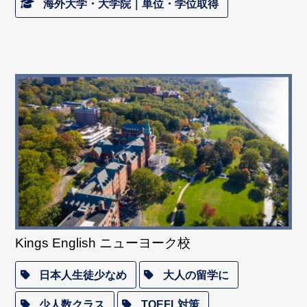
海外大学・大学院｜単位・学位取得
Kings English ニューヨーク校
日本人生徒少なめ
大人の留学に
少人数クラス
TOEFL対策