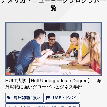
アメリカ・ニューヨークプログラム一
覧
HULT大学【Hult Undergraduate Degree】―海
外就職に強いグローバルビジネス学部
海外就職に強い
UAE・ドバイ