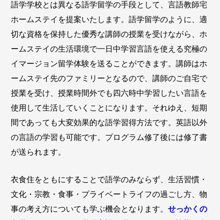
語学学校とは異なる語学留学の手段として、言語教師宅
ホームステイを提案いたします。語学留学のように、適
切な資格を保持した優秀な講師の授業を受けながら、ホ
ームステイの生活環境で一日中学習言語を使える究極の
イマージョン留学体験を送ることができます。講師はホ
ームステイ先のファミリーとなるので、講師のご自宅で
授業を受け、授業時間外でも四六時中学習したい言語を
使用して生活していくことになります。それゆえ、短期
間であっても大変効果的な語学習得方法です。英語以外
の言語の学習も可能です。プログラム修了後には修了書
が送られます。
衣食住をともにすることで語学のみならず、生活習慣・
文化・宗教・食事・プライベートライフの過ごし方、物
事の考え方についても学ぶ機会となります。
せっかくの