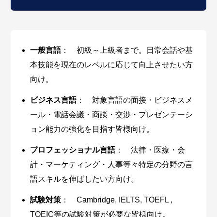
一般言語
： 初級～上級者まで。日常会話や基
本技能を現在のレベルに応じて向上させたい方
向け。
ビジネス言語
： 対象言語の面接・ビジネスメ
ール・電話会議・商談・交渉・プレゼンテーシ
ョン能力の強化を目指す皆様向け。
プロフェッショナル言語
： 法律・医療・会
計・マーケティング・人事等々特定の分野の言
語スキルを伸ばしたい方向け。
試験対策
： Cambridge, IELTS, TOEFL ,
TOEIC等の試験対策が必要な皆様向け。