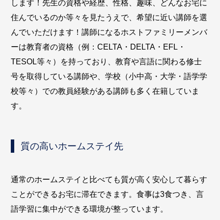
します！先生の資格や経歴、性格、趣味、どんなお宅に
住んでいるのか等々を見たうえで、希望に近い講師を選
んでいただけます！講師になるホストファミリーメンバ
ーは教育者の資格（例：CELTA・DELTA・EFL・
TESOL等々）を持っており、教育や言語に関わる修士
号を取得している講師や、学校（小中高・大学・語学学
校等々）での教員経験がある講師も多く在籍していま
す。
質の高いホームステイ先
通常のホームステイと比べても質が高く安心して暮らす
ことができるお宅に滞在できます。食事は3食つき、言
語学習に集中ができる環境が整っています。