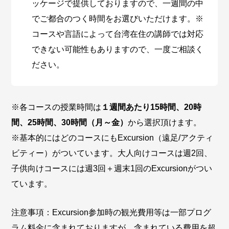
ッケージで提供しておりますので、一週間の中
でご都合のつく時間をお選びいただけます。※
コースや言語によって台湾在住の講師では対応
できない可能性もありますので、一度ご相談く
ださい。
※各コースの授業時間は
１週間あたり15時間、20時
間、25時間、30時間（月～金）
から選択頂けます。
※基本的にはどのコースにもExcursion（遠足/アクティ
ビティー）がついています。大人向けコースは週2回、
子供向けコースには週3回＋週末1回のExcursionがつい
ています。
注意事項：Excursion参加時の観光費用等は一部プログ
ラム料金に含まれておりますが、含まれている費用を超