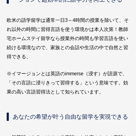
欧米の語学留学は通常一日3～4時間の授業を除いて、そ
れ以外の時間に習得言語を使う環境かは本人次第！教師
宅ホームステイ留学なら授業外の時間も学習言語を使い
続ける環境なので、家族との会話や生活の中で自然と習
得できる、
※イマージョンとは英語のimmerse（浸す）が語源で、
「その言語に浸りきって習得する」という意味です。効
果の高い言語習得法として知られています。
あなたの希望が叶う自由な留学を実現できる