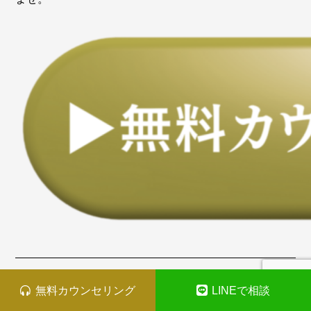
開始時期:
基本日程は、日曜日午後～夜のチェックイ
無料カウンセリング
LINEで相談
ン、土曜日チェックアウトの6泊。 その他の日程をご