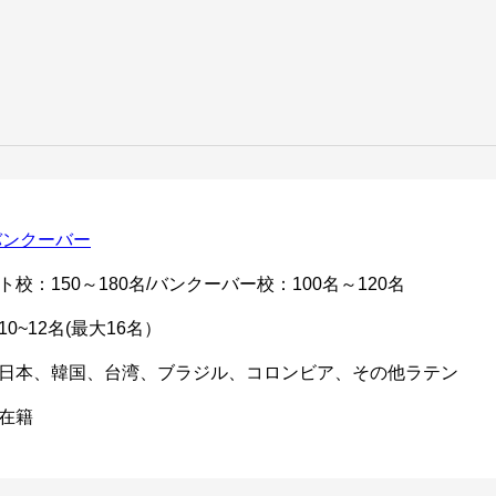
バンクーバー
ト校：
150～180名/
バンクーバー校：
100名～120名
10~12名(最大16名）
日本、韓国、台湾、ブラジル、コロンビア、その他ラテン
在籍