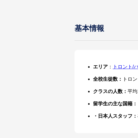
基本情報
エリア
：
トロント/
全校生徒数：
トロン
クラスの人数：
平均
留学生の
主な国籍：
・日本人
スタッフ：