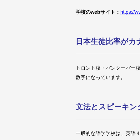
学校の
webサイト：
https://
日本生徒比率がカ
トロント校・バンクーバー校
数字になっています。
文法とスピーキン
一般的な語学学校は、英語