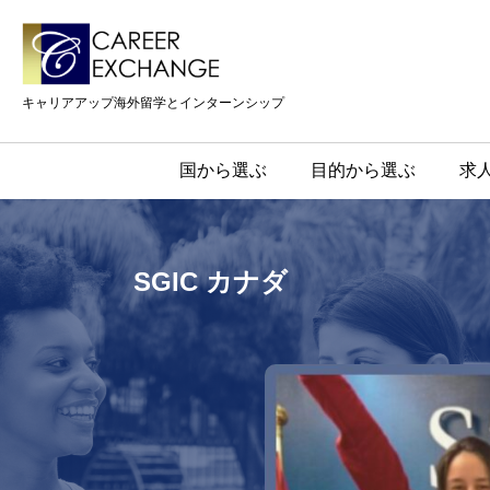
キャリアアップ海外留学とインターンシップ
国から選ぶ
目的から選ぶ
求
SGIC カナダ