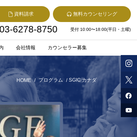
資料請求
無料カウンセリング
03-6278-8750
受付 10:00〜18:00(平日・土曜)
内
会社情報
カウンセラー募集
プログラム
SGIC カナダ
HOME
/
/