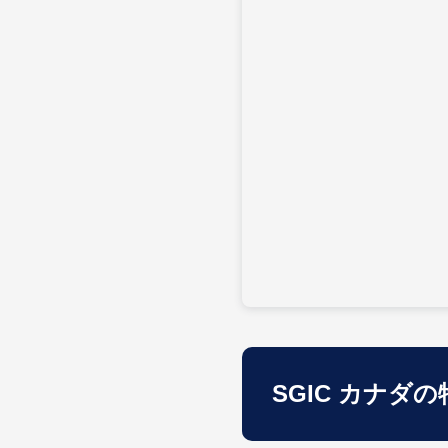
SGIC カナダの