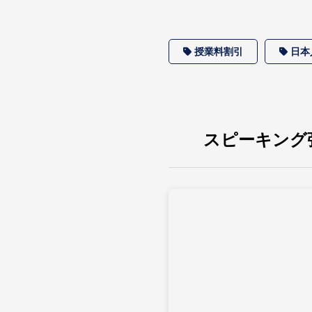
授業料割引
日本
スピーキング