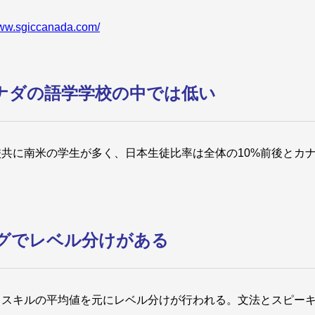
www.sgiccanada.com/
ナダの語学学校の中では低い
共に南米の学生が多く、日本生徒比率は全体の10%前後とカ
グでレベル分けがある
４スキルの平均値を元にレベル分けが行われる。文法とスピー