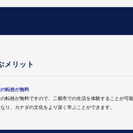
ぶメリット
校の転校が無料
校の転校が無料ですので、二都市での生活を体験することが可
異なり、カナダの文化をより深く学ぶことができます。