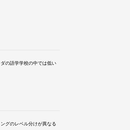
ナダの語学学校の中では低い
キングのレベル分けが異なる