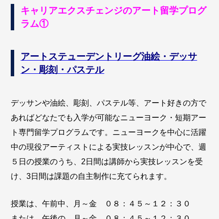
キャリアエクスチェンジのアート留学プログ
ラム①
アートステューデントリーグ油絵・デッサ
ン・彫刻・パステル
デッサンや油絵、彫刻、パステル等、アート好きの方で
あればどなたでも入学が可能なニューヨーク・短期アー
ト専門留学プログラムです。ニューヨークを中心に活躍
中の現役アーティストによる実技レッスンが中心で、週
５日の授業のうち、2日間は講師から実技レッスンを受
け、3日間は課題の自主制作に充てられます。
授業は、午前中、月～金 ０８：４５～１２：３０
または、午後の 月～金 ０８：４５～１２：３０