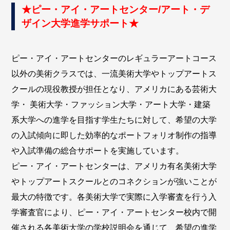
★ピー・アイ・アートセンター/アート・デ
ザイン大学進学サポート★
ピー・アイ・アートセンターのレギュラーアートコース
以外の美術クラスでは、一流美術大学やトップアートス
クールの現役教授が担任となり、アメリカにある芸術大
学・ 美術大学・ファッション大学・アート大学・建築
系大学への進学を目指す学生たちに対して、希望の大学
の入試傾向に即した効率的なポートフォリオ制作の指導
や入試準備の総合サポートを実施しています。
ピー・アイ・アートセンターは、アメリカ有名美術大学
やトップアートスクールとのコネクションが強いことが
最大の特徴です。各美術大学で実際に入学審査を行う入
学審査官により、ピー・アイ・アートセンター校内で開
催される各美術大学の学校説明会を通じて、希望の進学