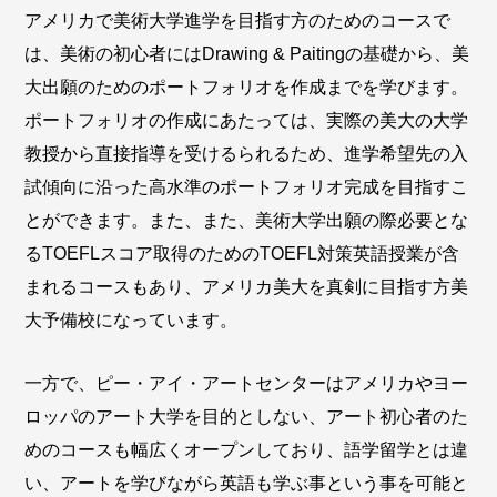
アメリカで美術大学進学を目指す方のためのコースで
は、美術の初心者にはDrawing & Paitingの基礎から、美
大出願のためのポートフォリオを作成までを学びます。
ポートフォリオの作成にあたっては、実際の美大の大学
教授から直接指導を受けるられるため、進学希望先の入
試傾向に沿った高水準のポートフォリオ完成を目指すこ
とができます。また、また、美術大学出願の際必要とな
るTOEFLスコア取得のためのTOEFL対策英語授業が含
まれるコースもあり、アメリカ美大を真剣に目指す方美
大予備校になっています。
一方で、ピー・アイ・アートセンターはアメリカやヨー
ロッパのアート大学を目的としない、アート初心者のた
めのコースも幅広くオープンしており、語学留学とは違
い、アートを学びながら英語も学ぶ事という事を可能と