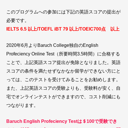
このプログラムへの参加には下記の英語スコアの提出が
必要です。
IELTS 6.5 以上/TOEFL iBT 79 以上/TOEIC700点 以上
2020年6月よりBaruch College独自のEnglish
Profeciency Online Test（所要時間3.5時間）に合格する
ことで、上記英語スコア提出が免除となりました。英語
スコアの条件を満たせずなかなか留学ができない方にと
っては、このテストを受けてみることをお勧めします。
また、上記英語スコアの受験よりも、受験料が安く、自
宅でオンラインテストができますので、コスト削減にも
つながります。
Baruch English Profeciency Testは＄100で受験でき