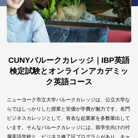
CUNYバルークカレッジ｜IBP英語
検定試験とオンラインアカデミッ
ク英語コース
ニューヨーク市立大学バルークカレッジは、公立大学な
らではしっかりした授業と安価が学費が魅力です。名門
ビジネスカレッジとして、有名な起業家を多数輩出して
います。そんなバルークカレッジには、留学生向けの付
属英語学校と、ビジネス修了証プログラムがあり、キャ