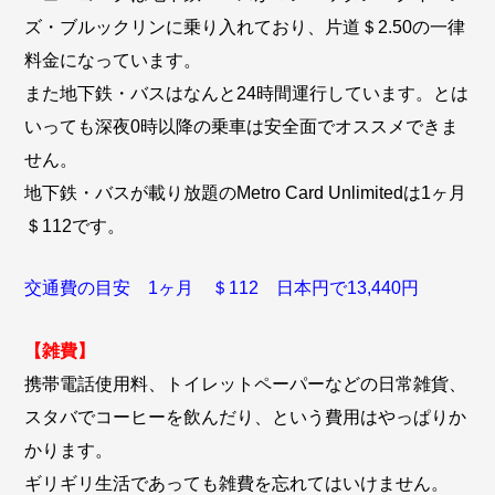
ズ・ブルックリンに乗り入れており、片道＄2.50の一律
料金になっています。
また地下鉄・バスはなんと24時間運行しています。とは
いっても深夜0時以降の乗車は安全面でオススメできま
せん。
地下鉄・バスが載り放題のMetro Card Unlimitedは1ヶ月
＄112です。
交通費の目安 1ヶ月 ＄112 日本円で13,440円
【雑費】
携帯電話使用料、トイレットペーパーなどの日常雑貨、
スタバでコーヒーを飲んだり、という費用はやっぱりか
かります。
ギリギリ生活であっても雑費を忘れてはいけません。