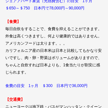
シェアアパート家賃（光熱費含む）の目安 1ヶ月
＄650～＄750 日本円で78,000円～90,000円
【食費】
毎日自炊をすることで、食費を抑えることができます。
外食は高くつきますし、何より健康的ではありません。
アメリカンフードは太ります。。。
カリフォルニア産の日本米は日本と比較してもかなり安
いですし、肉・卵・野菜はボリュームがありますので、
ちゃんと自炊すれば日本よりも、1食当たりが割安に感
じられます。
食費の目安 1ヶ月 ＄300 日本円で36,000円
【交通費】
ニューヨークは地下鉄・バスがマンハッタン・クイーン