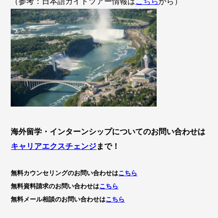
（参考：日本語ガイドツアー情報は
こちら
から）
海外留学・インターンシップについてのお問い合わせは
キャリアエクスチェンジ
まで！
無料カウンセリングのお問い合わせは
こちら
無料資料請求のお問い合わせは
こちら
無料メール相談のお問い合わせは
こちら