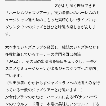
ズがより深く理解できる
「ハーレムジャズツアー」。実力者揃いのハーレムのミ
ュージシャン達の熱のこもった素晴らしいライブには、
ダウンタウンのジャズとはひと味違う楽しさがありま
す。
六本木でジャズクラブを経営し、雑誌のジャズ評なども
多数執筆しているオーナーの専門分野は勿論
「JAZZ」。その日の出演者を毎日チェックし、一番オ
ススメなミュージシャンが出るジャズクラブへご案内し
ています。
（※出演者にかかわらずジャズクラブへの送迎のみを行
っている一般のジャズツアーとは違います！）
夕食付プランのかたは、ハーレムにあるNYナンバーワ
ンのソウルフード店で、本場の美味しいソウルフードを