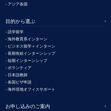
- アジア各国
目的から選ぶ
- 語学留学
- 海外教育系インターン
- ビジネス留学＋インターン
- 長期有給インターンシップ
- 短期インターンシップ
- ボランティア
- 日本語教師
- 各国ビザ申請
- 海外現地オフィスサポート
お申し込みのご案内