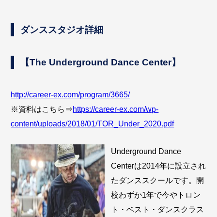
ダンススタジオ詳細
【The Underground Dance Center】
http://career-ex.com/program/3665/
※資料はこちら⇒
https://career-ex.com/wp-
content/uploads/2018/01/TOR_Under_2020.pdf
Underground Dance
Centerは2014年に設立され
たダンススクールです。開
校わずか1年で今やトロン
ト・ベスト・ダンスクラス