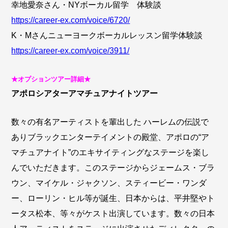
幸地愛奈さん・NYボーカル留学 体験談
https://career-ex.com/voice/6720/
K・Mさんニューヨークボーカルレッスン留学体験談
https://career-ex.com/voice/3911/
★オプションツアー詳細★
アポロシアターアマチュアナイトツアー
数々の有名アーティストを輩出した ハーレムの伝説で
ありブラックエンターテイメントの殿堂、アポロの“ア
マチュアナイト”のエキサイティングなステージを楽し
んでいただきます。このステージからジェームス・ブラ
ウン、マイケル・ジャクソン、スティービー・ワンダ
ー、ローリン・ヒル等が誕生、日本からは、平井堅やト
ータス松本、等々がケスト出演しています。数々の日本