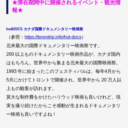
★滞在期間中に開催されるイベント・観光情
報★
hotDOCS カナダ国際ドキュメンタリー映画祭
（参照：
https://torontrip.info/hot-docs
）
北米最大の国際ドキュメンタリー映画祭です。
200 以上ものドキュメンタリー映画作品が、カナダ国内
はもちろん、世界中から集まる北米最大の国際映画祭。
1993 年に始まったこのフェスティバルは、毎年4月から
5月にかけてトロントで開催され、世界中から 20 万人以
上もの観客が訪れます。
莫大な制作費をかけたハリウッド映画も良いけれど、現
実を撮り続けたからこそ感動が生まれるドキュメンタリ
ー映画も良いですよね！