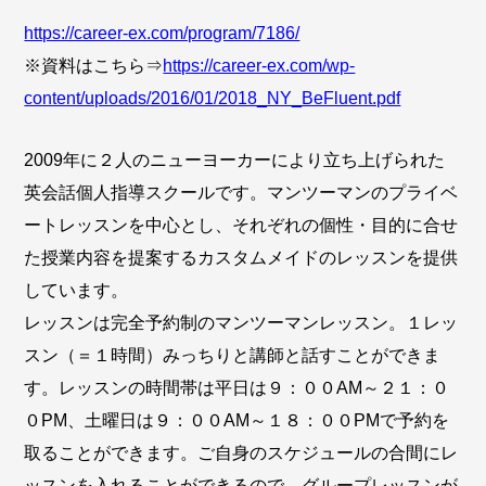
https://career-ex.com/program/7186/
※資料はこちら⇒
https://career-ex.com/wp-
content/uploads/2016/01/2018_NY_BeFluent.pdf
2009年に２人のニューヨーカーにより立ち上げられた
英会話個人指導スクールです。マンツーマンのプライベ
ートレッスンを中心とし、それぞれの個性・目的に合せ
た授業内容を提案するカスタムメイドのレッスンを提供
しています。
レッスンは完全予約制のマンツーマンレッスン。１レッ
スン（＝１時間）みっちりと講師と話すことができま
す。レッスンの時間帯は平日は９：００AM～２１：０
０PM、土曜日は９：００AM～１８：００PMで予約を
取ることができます。ご自身のスケジュールの合間にレ
ッスンを入れることができるので、グループレッスンが