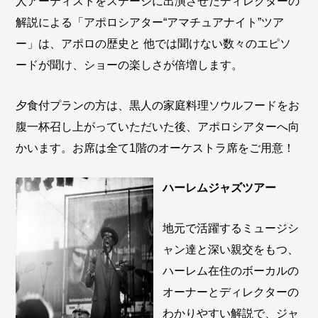
人アーティストをステージに出演させたディレクターの
解説による「アポロシアター“アマチュアナイト”ツア
ー」は、アポロの歴史と 他では聞けない数々のエピソ
ードが聞け、ショーの楽しさが倍増します。
夕食付プランの方は、黒人の家庭料理ソウルフードをお
腹一杯召し上がっていただいた後、アポロシアターへ向
かいます。お席は全て1階のオーケストラ席をご用意！
ハーレムジャズツアー
地元で活躍するミュージシ
ャン達と深い親交をもつ、
ハーレム在住のボーカルの
オーナーとディレクターの
わかりやすい解説で、ジャ