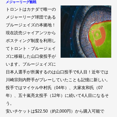
メジャーリーグ観戦
トロントはカナダで唯一の
メジャーリーグ球団である
ブルージェイズの本拠地！
現在読売ジャイアンツから
ポスティング制度を利用し
てトロント・ブルージェイ
ズに移籍した山口俊投手が
います。ブルージェイズに
日本人選手が所属するのは山口投手で6人目！近年では
川崎宗則内野手がプレーしていたことも記憶に新しい。
投手ではマイケル中村氏（04年）、大家友和氏（07
年）、五十嵐亮太投手（12年）に続いて4人目になるそ
う。
安いチケットは$22.50（約2,000円）から購入可能で