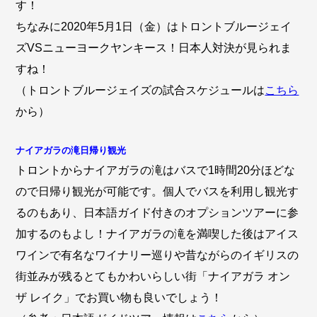
す！
ちなみに2020年5月1日（金）はトロントブルージェイ
ズVSニューヨークヤンキース！日本人対決が見られま
すね！
（トロントブルージェイズの試合スケジュールは
こちら
から）
ナイアガラの滝日帰り観光
トロントからナイアガラの滝はバスで1時間20分ほどな
ので日帰り観光が可能です。個人でバスを利用し観光す
るのもあり、日本語ガイド付きのオプションツアーに参
加するのもよし！ナイアガラの滝を満喫した後はアイス
ワインで有名なワイナリー巡りや昔ながらのイギリスの
街並みが残るとてもかわいらしい街「ナイアガラ オン
ザ レイク」でお買い物も良いでしょう！