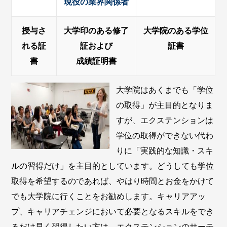
現役の業界関係者
授与さ
大学印のある修了
大学院のある学位
れる証
証および
証書
書
成績証明書
大学院はあくまでも「学位
の取得」が主目的となりま
すが、エクステンションは
学位の取得ができない代わ
りに「実践的な知識・スキ
ルの習得だけ」を主目的としています。どうしても学位
取得を希望するのであれば、やはり時間とお金をかけて
でも大学院に行くことをお勧めします。キャリアアッ
プ、キャリアチェンジにおいて必要となるスキルをでき
るだけ早く習得したい方は、エクステンションのサーテ