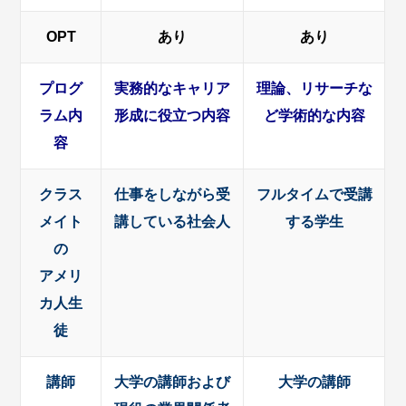
OPT
あり
あり
プログ
実務的なキャリア
理論、リサーチな
ラム内
形成に役立つ内容
ど学術的な内容
容
クラス
仕事をしながら受
フルタイムで受講
メイト
講している社会人
する学生
の
アメリ
カ人生
徒
講師
大学の講師および
大学の講師