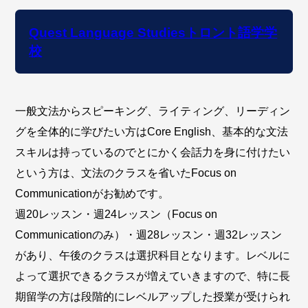
Quest Language Studiesトロント語学学
校
一般文法からスピーキング、ライティング、リーディン
グを全体的に学びたい方はCore English、基本的な文法
スキルは持っているのでとにかく会話力を身に付けたい
という方は、文法のクラスを省いたFocus on
Communicationがお勧めです。
週20レッスン・週24レッスン（Focus on
Communicationのみ）・週28レッスン・週32レッスン
があり、午後のクラスは選択科目となります。レベルに
よって選択できるクラスが増えていきますので、特に長
期留学の方は段階的にレベルアップした授業が受けられ