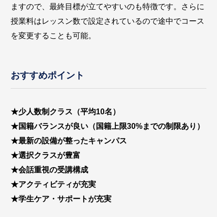
ますので、最終目標が立てやすいのも特徴です。さらに
授業料はレッスン数で設定されているので途中でコース
を変更することも可能。
おすすめポイント
★少人数制クラス（平均10名）
★国籍バランスが良い（国籍上限30%までの制限あり）
★最新の設備が整ったキャンパス
★選択クラスが豊富
★会話重視の受講構成
★アクティビティが充実
★学生ケア・サポートが充実