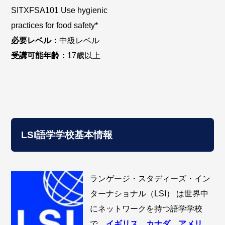
SITXFSA101 Use hygienic
practices for food safety*
必要レベル：
中級レベル
受講可能年齢：
17歳以上
LSI語学学校基本情報
ランゲージ・スタディーズ・イン
ターナショナル（LSI） は世界中
にネットワークを持つ語学学校
で、
イギリス
、
カナダ
、
アメリ