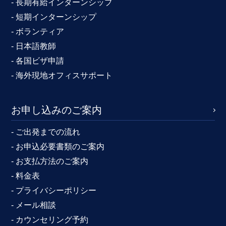
- 長期有給インターンシップ
- 短期インターンシップ
- ボランティア
- 日本語教師
- 各国ビザ申請
- 海外現地オフィスサポート
お申し込みのご案内
- ご出発までの流れ
- お申込必要書類のご案内
- お支払方法のご案内
- 料金表
- プライバシーポリシー
- メール相談
- カウンセリング予約