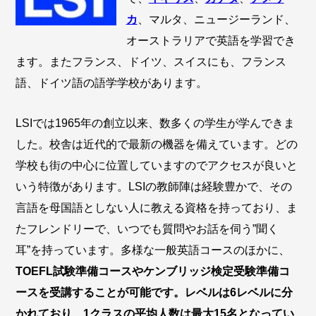
カ
、マルタ、ニュージーランド、
オーストラリアで英語を学習でき
ます。またフランス、ドイツ、スイスにも、フランス
語、ドイツ語の語学学校があります。
LSIでは1965年の創立以来、数多くの学生が学んできま
した。校舎は近代的で最新の機器を備えています。どの
学校も街の中心に位置していますのでアクセスが良いと
いう特徴があります。LSIの教師陣は経験豊かで、その
言語を母国語としない人に教える資格を持っており、ま
たフレンドリーで、いつでも質問やお話を伺う”聞く
耳”を持っています。多様な一般英語コースのほかに、
TOEFL試験準備コースやケンブリッジ検定受験準備コ
ースを受講することが可能です。レベルは6レベルに分
かれており、1クラスの平均人数は最大15名となってい