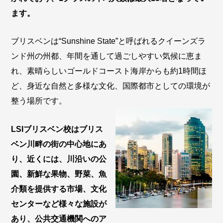
ます。
ブリスベンは“Sunshine State”と呼ばれるクイーンズラ
ンド州の州都、年間を通して過ごしやすい気候に恵ま
れ、素晴らしいゴールドコースト海岸からも約1時間ほ
ど、身近な自然と多様な文化、国際都市としての環境が
整う場所です。
LSIブリスベン校はブリス
ベン川畔の街の中心地にあ
り、近くには、川沿いの公
園、新鮮な果物、野菜、魚
介類を提供する市場、文化
センターなど様々な施設が
あり、公共交通機関へのア