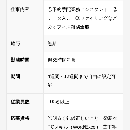
仕事内容
①予約手配業務アシスタント ②
データ入力 ③ファイリングなど
のオフィス雑務全般
給与
無給
勤務時間
週35時間程度
期間
4週間～12週間まで自由に設定可
能
従業員数
100名以上
応募資格
①明るく礼儀正しいこと ②基本
PCスキル（Word/Excel) ③丁寧