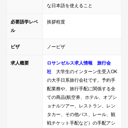
な日本語を使えること
必要語学レベ
挨拶程度
ル
ビザ
ノービザ
求人概要
ロサンゼルス求人情報 旅行会
社
大学生のインターン生受入OK
の大手日系旅行会社です。予約手
配業務や、旅行手配に関係する全
ての商品(航空券、ホテル、オプシ
ョナルツアー、レストラン、レン
タカー、その他バス、レール、観
戦チケット手配など）の手配アシ