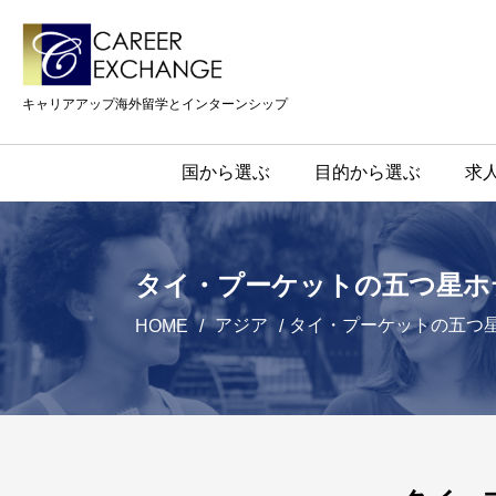
キャリアアップ海外留学とインターンシップ
国から選ぶ
目的から選ぶ
求
タイ・プーケットの五つ星ホ
アジア
タイ・プーケットの五つ
HOME
/
/