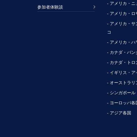
- アメリカ・
参加者体験談
- アメリカ・
- アメリカ・
コ
- アメリカ・ハ
- カナダ・バ
- カナダ・トロ
- イギリス・
- オーストラリ
- シンガポール
- ヨーロッパ各
- アジア各国