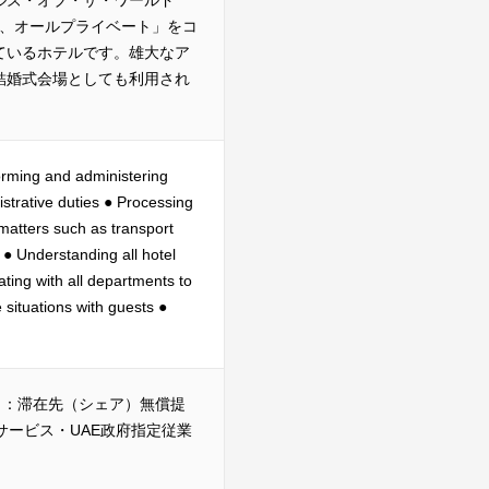
ルズ・オブ・ザ・ワールド
ールスイート、オールプライベート」をコ
ているホテルです。雄大なア
結婚式会場としても利用され
orming and administering
strative duties ● Processing
matters such as transport
● Understanding all hotel
ing with all departments to
e situations with guests ●
・待遇あり：滞在先（シェア）無償提
サービス・UAE政府指定従業