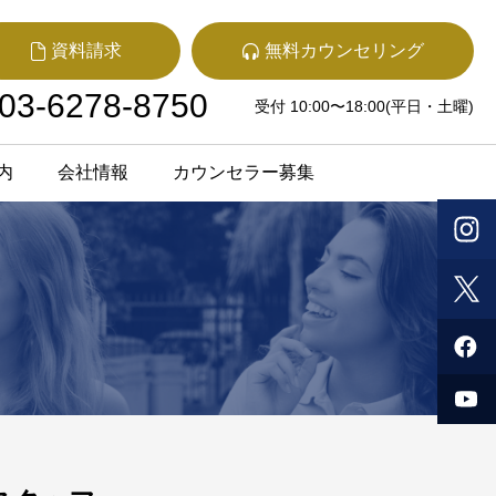
資料請求
無料カウンセリング
03-6278-8750
受付 10:00〜18:00(平日・土曜)
内
会社情報
カウンセラー募集