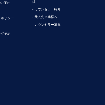
は
のご案内
- カウンセラー紹介
- 受入先企業様へ
ーポリシー
- カウンセラー募集
ング予約