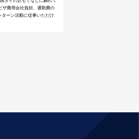
立国タイのおもてなしに触れて
ビザ費用会社負担、通勤費の
ンターン活動に従事いただけ