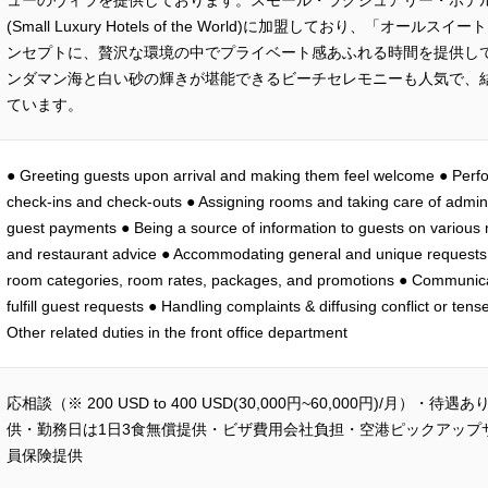
ューのヴィラを提供しております。スモール・ラグジュアリー・ホテ
(Small Luxury Hotels of the World)に加盟しており、「オ
ンセプトに、贅沢な環境の中でプライベート感あふれる時間を提供し
ンダマン海と白い砂の輝きが堪能できるビーチセレモニーも人気で、
ています。
● Greeting guests upon arrival and making them feel welcome ● Perf
check-ins and check-outs ● Assigning rooms and taking care of admini
guest payments ● Being a source of information to guests on various 
and restaurant advice ● Accommodating general and unique requests 
room categories, room rates, packages, and promotions ● Communicat
fulfill guest requests ● Handling complaints & diffusing conflict or tens
Other related duties in the front office department
応相談（※ 200 USD to 400 USD(30,000円~60,000円)/月）
供・勤務日は1日3食無償提供・ビザ費用会社負担・空港ピックアップ
員保険提供