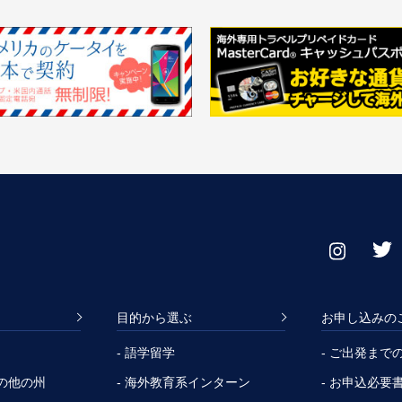
目的から選ぶ
お申し込みの
- 語学留学
- ご出発まで
その他の州
- 海外教育系インターン
- お申込必要