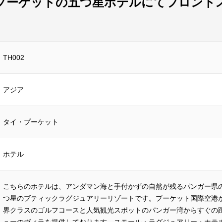
プーケットの五つ星ホテルにてフロント
TH002
アジア
タイ・プーケット
ホテル
こちらのホテルは、アンダマン海と手付かずの自然が残るパンガー県
つ星のブティックラグジュアリーリゾートです。プーケット国際空港か
界クラスのゴルフコースと人気観光スポットのパンガー湾からすぐの