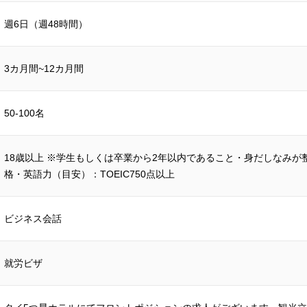
週6日（週48時間）
3カ月間~12カ月間
50-100名
18歳以上 ※学生もしくは卒業から2年以内であること・身だしなみが
格・英語力（目安）：TOEIC750点以上
ビジネス会話
就労ビザ