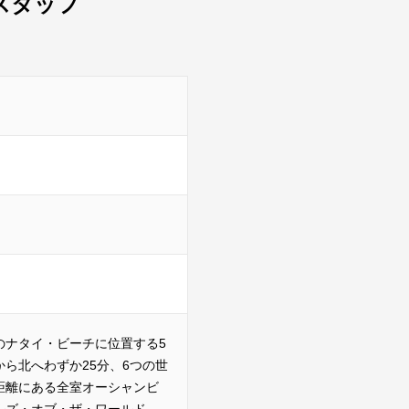
スタッフ
のナタイ・ビーチに位置する5
ら北へわずか25分、6つの世
距離にある全室オーシャンビ