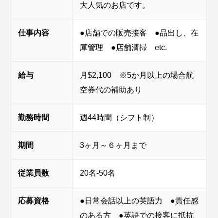
大人気のお店です。
仕事内容
●店舗での販売接客 ●品出し、在
庫管理 ●店舗清掃 etc.
給与
月$2,100 ※5か月以上の場合航
空券代の補助あり
勤務時間
週44時間（シフト制）
期間
3ヶ月～６ヶ月まで
従業員数
20名-50名
応募資格
●日常会話以上の英語力 ●責任感
のある方 ●英語での接客に抵抗