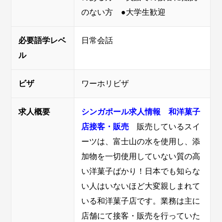
のない方 ●大学生歓迎
必要語学レベ
日常会話
ル
ビザ
ワーホリビザ
求人概要
シンガポー
ル求人情報
和洋菓子
店接客・販売
販売しているスイ
ーツは、富士山の水を使用し、添
加物を一切使用していない質の高
い洋菓子ばかり！日本でも知らな
い人はいないほど大変親しまれて
いる和洋菓子店です。業務は主に
店舗にて接客・販売を行っていた