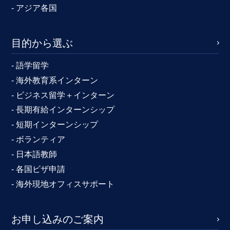
- アジア各国
目的から選ぶ
- 語学留学
- 海外教育系インターン
- ビジネス留学＋インターン
- 長期有給インターンシップ
- 短期インターンシップ
- ボランティア
- 日本語教師
- 各国ビザ申請
- 海外現地オフィスサポート
お申し込みのご案内