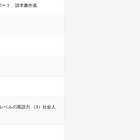
ポート、請求書作成
レベルの英語⼒ （3）社会⼈