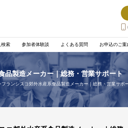
人検索
参加者体験談
よくある質問
お申込のご案
食品製造メーカー｜総務・営業サポート
ンフランシスコ郊外水産系食品製造メーカー｜総務・営業サポ