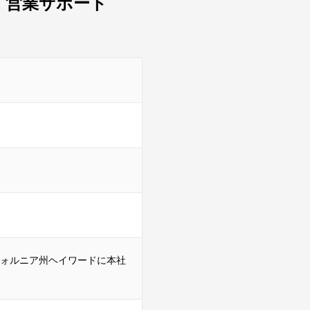
・営業サポート
フォルニア州ヘイワードに本社