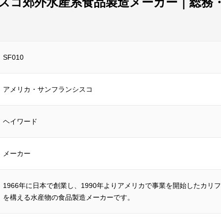
スコ郊外水産系食品製造メーカー｜総務
SF010
アメリカ・サンフランシスコ
ヘイワード
メーカー
1966年に日本で創業し、1990年よりアメリカで事業を開始したカリ
を構える水産物の食品製造メーカーです。