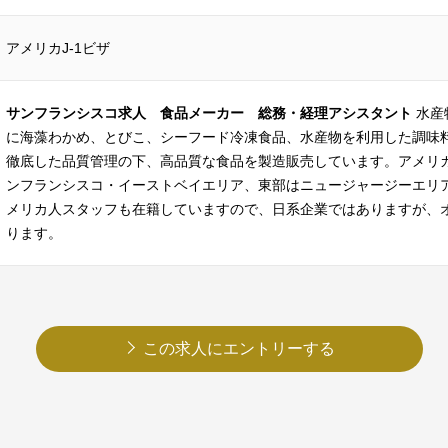
アメリカJ-1ビザ
サンフランシスコ求人 食品メーカー 総務・経理アシスタント
水産
に海藻わかめ、とびこ、シーフード冷凍食品、水産物を利用した調味
徹底した品質管理の下、高品質な食品を製造販売しています。アメリ
ンフランシスコ・イーストベイエリア、東部はニュージャージーエリア
メリカ人スタッフも在籍していますので、日系企業ではありますが、
ります。
この求人にエントリーする