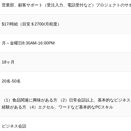
営業部、顧客サポート（受注入力、電話受付など）プロジェクトのサ
$17/時給（目安＄2700/月程度）
月～金曜日8:30AM-16:00PM
18ヶ月
20名-50名
（1）⾷品関連に興味がある⽅ （2）⽇常会話以上、基本的なビジネス
経験がある⽅ （4）エクセル、ワードなど基本的なPCスキル
ビジネス会話