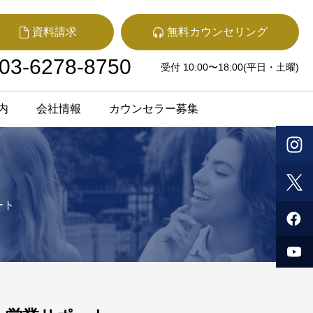
資料請求
無料カウンセリング
03-6278-8750
受付 10:00〜18:00(平日・土曜)
内
会社情報
カウンセラー募集
ート