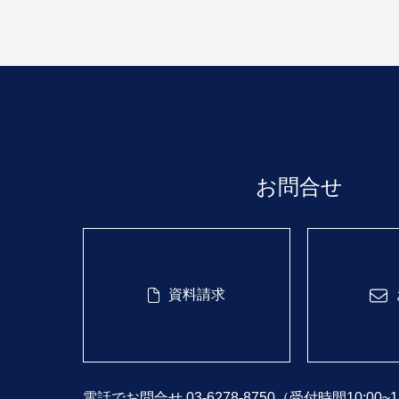
お問合せ
資料請求
電話でお問合せ 03-6278-8750
（受付時間10:00~