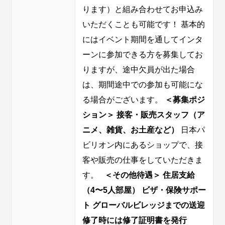
ります）と組み合わせてお申込み
いただくことも可能です！ 基本的
にはイベント期間を通してインタ
ーンに参加できる方を募集してお
りますが、途中欠員が出た場合
は、期間途中での参加も可能にな
る場合がございます。
＜募集ポジ
ション＞
接客・販売スタッフ（ア
ニメ、雑貨、お土産など）
日本パ
ビリオン内にあるショップで、接
客や販売の仕事をしていただきま
す。
＜その他待遇＞
住居支給
（4〜5人部屋）
ビザ・保険サポー
ト
グローバルビレッジまでの送迎
修了時には修了証明書を発行