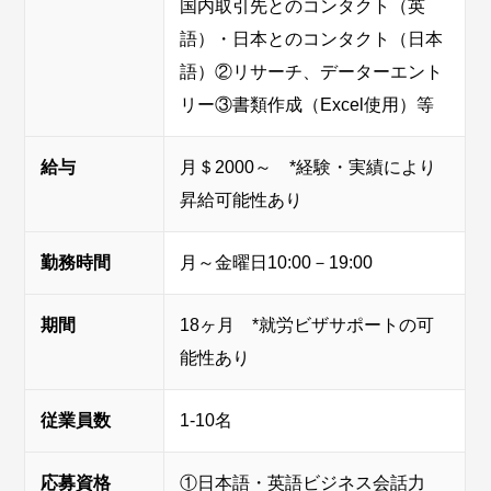
国内取引先とのコンタクト（英
語）・日本とのコンタクト（日本
語）②リサーチ、データーエント
リー③書類作成（Excel使用）等
給与
月＄2000～ *経験・実績により
昇給可能性あり
勤務時間
月～金曜日10:00－19:00
期間
18ヶ月 *就労ビザサポートの可
能性あり
従業員数
1-10名
応募資格
①日本語・英語ビジネス会話力