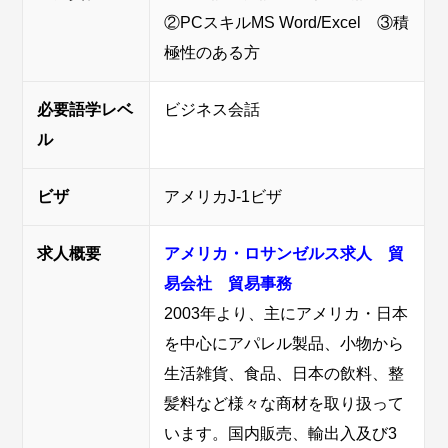
②PCスキルMS Word/Excel ③積
極性のある方
必要語学レベ
ビジネス会話
ル
ビザ
アメリカJ-1ビザ
求人概要
アメリカ・ロサンゼルス求人 貿
易会社 貿易事務
2003年より、主にアメリカ・日本
を中心にアパレル製品、小物から
生活雑貨、食品、日本の飲料、整
髪料など様々な商材を取り扱って
います。国内販売、輸出入及び3