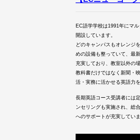
EC語学学校は1991年に
開設しています。
どのキャンパスもオレンジ
めの設備も整っていて、最
充実しており、教室以外の
教科書だけではなく新聞・
活・実務に活かせる英語力
長期英語コース受講者には
ンセリングも実施され、総
へのサポートが充実してい