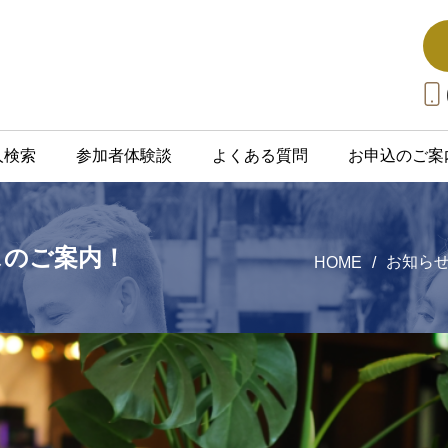
人検索
参加者体験談
よくある質問
お申込のご案
スのご案内！
お知ら
HOME
/