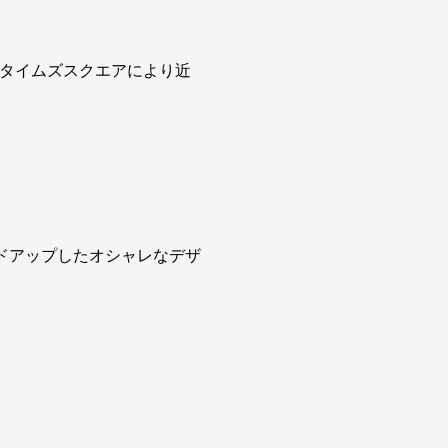
りタイムズスクエアにより近
。
ドアップしたオシャレなデザ