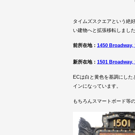
タイムズスクエアという絶好
い建物へと拡張移転しまし
前所在地：
1450 Broadway, 
新所在地：
1501 Broadway, 
ECは白と黄色を基調にした
インになっています。
もちろんスマートボード等