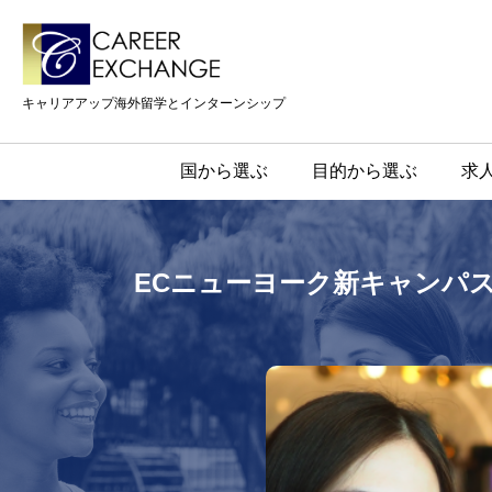
キャリアアップ海外留学とインターンシップ
国から選ぶ
目的から選ぶ
求
ECニューヨーク新キャンパ