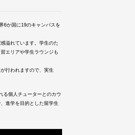
界6か国に19のキャンパスを
潔感溢れています。学生のた
自習エリアや学生ラウンジも
業が行われますので、実生
れる個人チューターとのカウ
で、進学を目的とした留学生