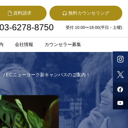
資料請求
無料カウンセリング
03-6278-8750
受付 10:00〜18:00(平日・土曜)
内
会社情報
カウンセラー募集
せ
ECニューヨーク新キャンパスのご案内！
/