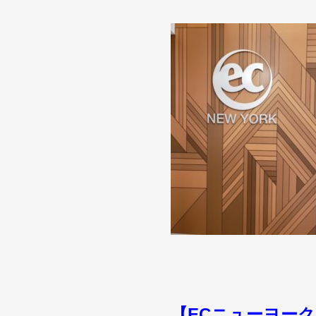
【ECニューヨー