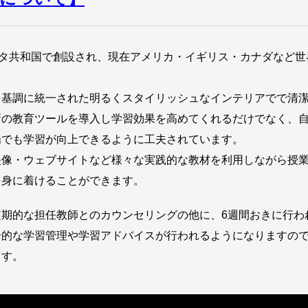
マルタ共和国で創設され、現在アメリカ・イギリス・カナダなど世
を基調に統一された明るくスタイリッシュなインテリアでで清
新の教育ツールを導入し学習効果を高めてくれるだけでなく、
場でも学習が向上できるように工夫されています。
映像・ウェブサイトなど様々な実践的な教材を利用しながら授
を身に着けることができます。
定期的な担任教師とのカウンセリングの他に、6週間おきに行わ
合的な学習管理や学習アドバイスが行われるようになりますの
ます。