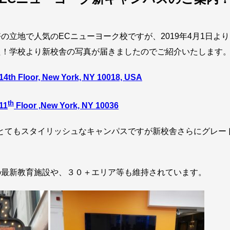
の立地で人気のECニューヨーク校ですが、2019年4月1日よ
た！学校より新校舎の写真が届きましたのでご紹介いたします
14th Floor, New York, NY 10018, USA
th
11
Floor ,New York, NY 10036
とてもスタイリッシュなキャンパスですが新校舎さらにグレー
の最新教育施設や、３０＋エリア等も維持されています。