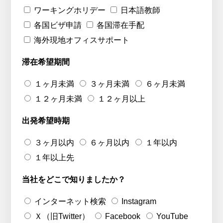
ワーキングホリデー
日本語教師
各国ビザ申請
各国滞在手配
海外現地オフィスサポート
滞在希望期間
１ヶ月未満
３ヶ月未満
６ヶ月未満
１２ヶ月未満
１２ヶ月以上
出発希望時期
３ヶ月以内
６ヶ月以内
１年以内
１年以上先
当社をどこで知りましたか？
インターネット検索
Instagram
Ｘ（旧Twitter）
Facebook
YouTube