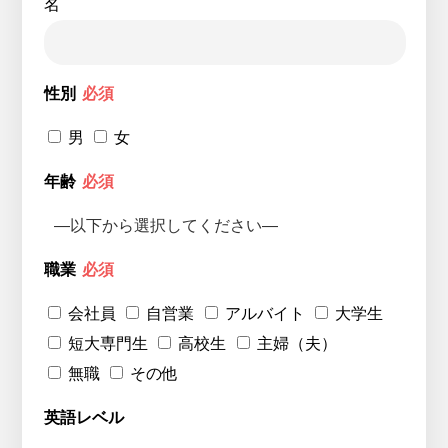
名
性別
必須
男
女
年齢
必須
職業
必須
会社員
自営業
アルバイト
大学生
短大専門生
高校生
主婦（夫）
無職
その他
英語レベル