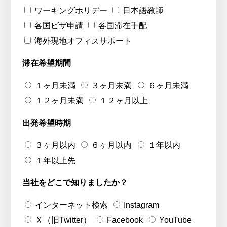
ワーキングホリデー
日本語教師
各国ビザ申請
各国滞在手配
海外現地オフィスサポート
滞在希望期間
１ヶ月未満
３ヶ月未満
６ヶ月未満
１２ヶ月未満
１２ヶ月以上
出発希望時期
３ヶ月以内
６ヶ月以内
１年以内
１年以上先
当社をどこで知りましたか？
インターネット検索
Instagram
Ｘ（旧Twitter）
Facebook
YouTube