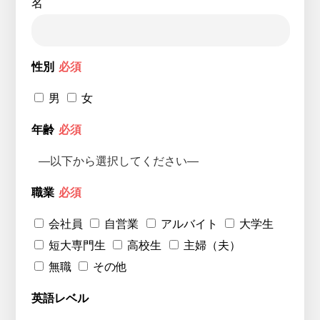
名
性別
必須
男
女
年齢
必須
職業
必須
会社員
自営業
アルバイト
大学生
短大専門生
高校生
主婦（夫）
無職
その他
英語レベル