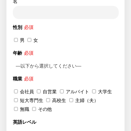
名
性別
必須
男
女
年齢
必須
職業
必須
会社員
自営業
アルバイト
大学生
短大専門生
高校生
主婦（夫）
無職
その他
英語レベル