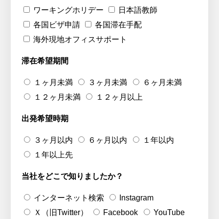
ワーキングホリデー
日本語教師
各国ビザ申請
各国滞在手配
海外現地オフィスサポート
滞在希望期間
１ヶ月未満
３ヶ月未満
６ヶ月未満
１２ヶ月未満
１２ヶ月以上
出発希望時期
３ヶ月以内
６ヶ月以内
１年以内
１年以上先
当社をどこで知りましたか？
インターネット検索
Instagram
Ｘ（旧Twitter）
Facebook
YouTube