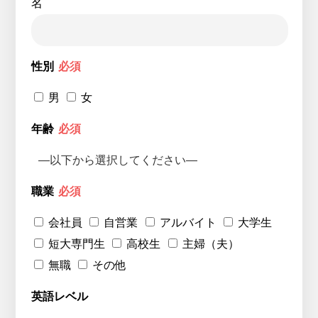
名
性別
必須
男
女
年齢
必須
職業
必須
会社員
自営業
アルバイト
大学生
短大専門生
高校生
主婦（夫）
無職
その他
英語レベル