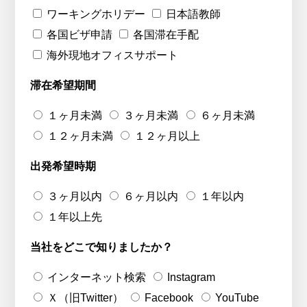
ワーキングホリデー
日本語教師
各国ビザ申請
各国滞在手配
海外現地オフィスサポート
滞在希望期間
１ヶ月未満
３ヶ月未満
６ヶ月未満
１２ヶ月未満
１２ヶ月以上
出発希望時期
３ヶ月以内
６ヶ月以内
１年以内
１年以上先
当社をどこで知りましたか？
インターネット検索
Instagram
Ｘ（旧Twitter）
Facebook
YouTube