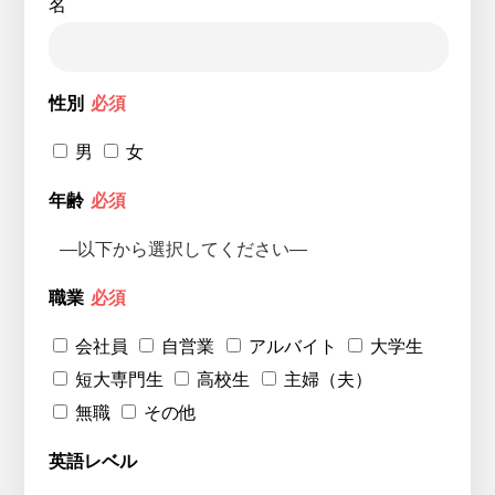
名
性別
必須
男
女
年齢
必須
職業
必須
会社員
自営業
アルバイト
大学生
短大専門生
高校生
主婦（夫）
無職
その他
英語レベル