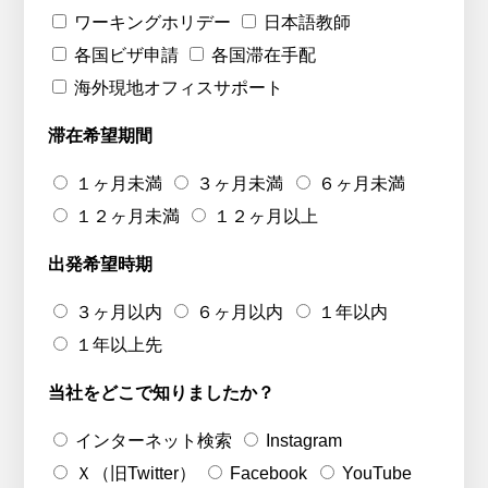
ワーキングホリデー
日本語教師
各国ビザ申請
各国滞在手配
海外現地オフィスサポート
滞在希望期間
１ヶ月未満
３ヶ月未満
６ヶ月未満
１２ヶ月未満
１２ヶ月以上
出発希望時期
３ヶ月以内
６ヶ月以内
１年以内
１年以上先
当社をどこで知りましたか？
インターネット検索
Instagram
Ｘ（旧Twitter）
Facebook
YouTube