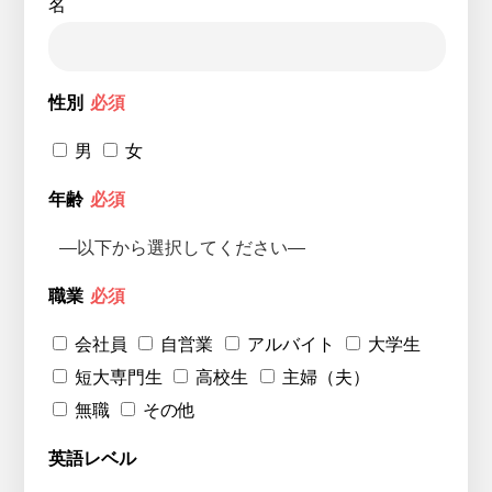
名
性別
必須
男
女
年齢
必須
職業
必須
会社員
自営業
アルバイト
大学生
短大専門生
高校生
主婦（夫）
無職
その他
英語レベル