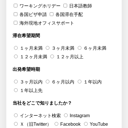
ワーキングホリデー
日本語教師
各国ビザ申請
各国滞在手配
海外現地オフィスサポート
滞在希望期間
１ヶ月未満
３ヶ月未満
６ヶ月未満
１２ヶ月未満
１２ヶ月以上
出発希望時期
３ヶ月以内
６ヶ月以内
１年以内
１年以上先
当社をどこで知りましたか？
インターネット検索
Instagram
Ｘ（旧Twitter）
Facebook
YouTube