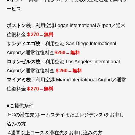
ービス
ボストン校
：利用空港Logan International Airport／通常
往復料金
＄270→無料
サンディエゴ校
：利用空港 San Diego International
Airport／通常往復料金
$250→無料
ロサンゼルス校
：利用空港 Los Angeles International
Airport／通常往復料金
＄260→無料
マイアミ校
：利用空港 Miami International Airport／通常
往復料金
＄270→無料
■ご提供条件
-ECの滞在先(ホームステイまたはレジデンス)をお申し
込みの方
-4週間以上コース＆滞在先をお申し込みの方