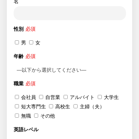
名
性別
必須
男
女
年齢
必須
職業
必須
会社員
自営業
アルバイト
大学生
短大専門生
高校生
主婦（夫）
無職
その他
英語レベル