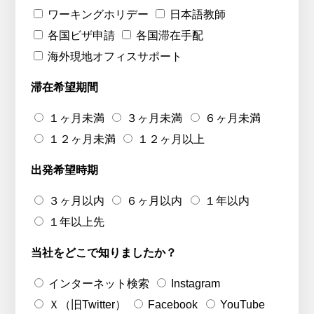
ワーキングホリデー
日本語教師
各国ビザ申請
各国滞在手配
海外現地オフィスサポート
滞在希望期間
１ヶ月未満
３ヶ月未満
６ヶ月未満
１２ヶ月未満
１２ヶ月以上
出発希望時期
３ヶ月以内
６ヶ月以内
１年以内
１年以上先
当社をどこで知りましたか？
インターネット検索
Instagram
Ｘ（旧Twitter）
Facebook
YouTube