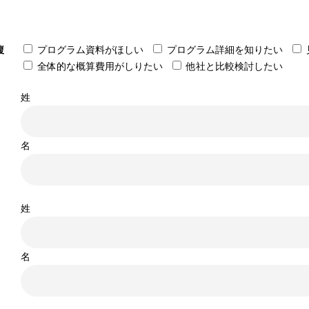
複
プログラム資料がほしい
プログラム詳細を知りたい
全体的な概算費用がしりたい
他社と比較検討したい
姓
名
姓
名