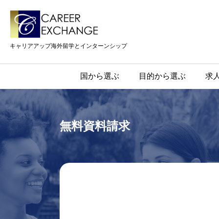
キャリアアップ海外留学とインターンシップ
国から選ぶ
目的から選ぶ
求
無料資料請求