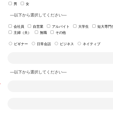
男
女
会社員
自営業
アルバイト
大学生
短大専門
主婦（夫）
無職
その他
ビギナー
日常会話
ビジネス
ネイティブ
必