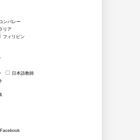
コンバレー
ラリア
フィリピン
学
ー
日本語教師
ト
満
Facebook