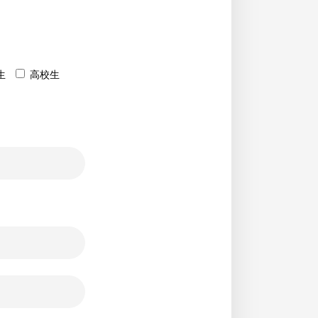
生
高校生