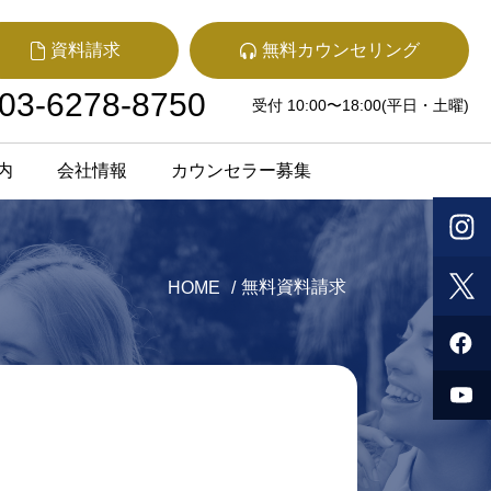
資料請求
無料カウンセリング
03-6278-8750
受付 10:00〜18:00(平日・土曜)
内
会社情報
カウンセラー募集
無料資料請求
HOME
/