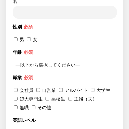
名
性別
必須
男
女
年齢
必須
職業
必須
会社員
自営業
アルバイト
大学生
短大専門生
高校生
主婦（夫）
無職
その他
英語レベル