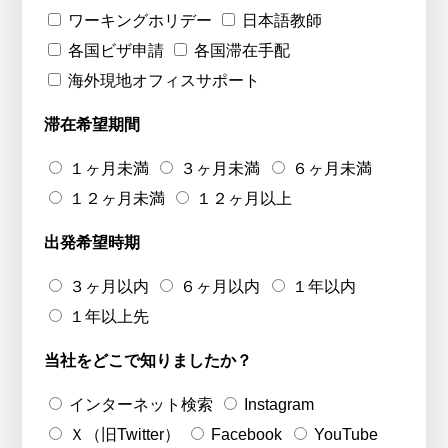
ワーキングホリデー
日本語教師
各国ビザ申請
各国滞在手配
海外現地オフィスサポート
滞在希望期間
１ヶ月未満
３ヶ月未満
６ヶ月未満
１２ヶ月未満
１２ヶ月以上
出発希望時期
３ヶ月以内
６ヶ月以内
１年以内
１年以上先
当社をどこで知りましたか？
インターネット検索
Instagram
Ｘ（旧Twitter）
Facebook
YouTube