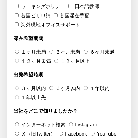
ワーキングホリデー
日本語教師
各国ビザ申請
各国滞在手配
海外現地オフィスサポート
滞在希望期間
１ヶ月未満
３ヶ月未満
６ヶ月未満
１２ヶ月未満
１２ヶ月以上
出発希望時期
３ヶ月以内
６ヶ月以内
１年以内
１年以上先
当社をどこで知りましたか？
インターネット検索
Instagram
Ｘ（旧Twitter）
Facebook
YouTube