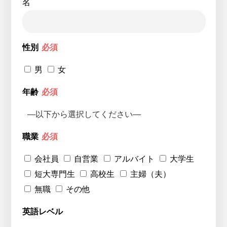
名
性別
必須
男
女
年齢
必須
職業
必須
会社員
自営業
アルバイト
大学生
短大専門生
高校生
主婦（夫）
無職
その他
英語レベル