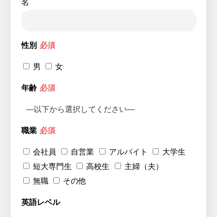
名
性別
必須
男
女
年齢
必須
職業
必須
会社員
自営業
アルバイト
大学生
短大専門生
高校生
主婦（夫）
無職
その他
英語レベル