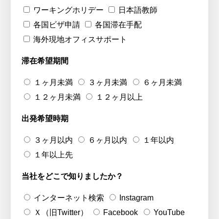
ワーキングホリデー
日本語教師
各国ビザ申請
各国滞在手配
海外現地オフィスサポート
滞在希望期間
１ヶ月未満
３ヶ月未満
６ヶ月未満
１２ヶ月未満
１２ヶ月以上
出発希望時期
３ヶ月以内
６ヶ月以内
１年以内
１年以上先
当社をどこで知りましたか？
インターネット検索
Instagram
Ｘ（旧Twitter）
Facebook
YouTube