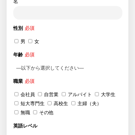
名
性別
必須
男
女
年齢
必須
職業
必須
会社員
自営業
アルバイト
大学生
短大専門生
高校生
主婦（夫）
無職
その他
英語レベル