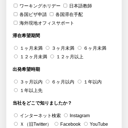
ワーキングホリデー
日本語教師
各国ビザ申請
各国滞在手配
海外現地オフィスサポート
滞在希望期間
１ヶ月未満
３ヶ月未満
６ヶ月未満
１２ヶ月未満
１２ヶ月以上
出発希望時期
３ヶ月以内
６ヶ月以内
１年以内
１年以上先
当社をどこで知りましたか？
インターネット検索
Instagram
Ｘ（旧Twitter）
Facebook
YouTube