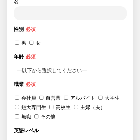
名
性別
必須
男
女
年齢
必須
職業
必須
会社員
自営業
アルバイト
大学生
短大専門生
高校生
主婦（夫）
無職
その他
英語レベル