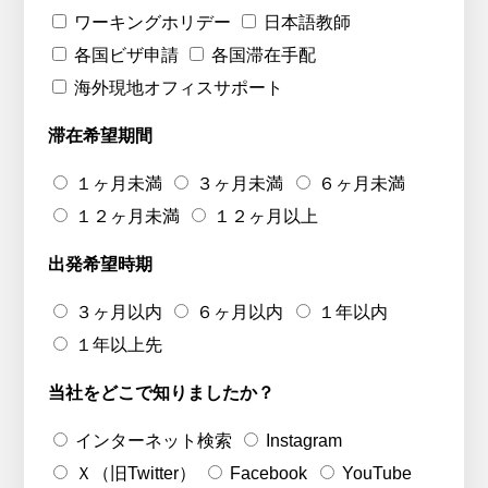
ワーキングホリデー
日本語教師
各国ビザ申請
各国滞在手配
海外現地オフィスサポート
滞在希望期間
１ヶ月未満
３ヶ月未満
６ヶ月未満
１２ヶ月未満
１２ヶ月以上
出発希望時期
３ヶ月以内
６ヶ月以内
１年以内
１年以上先
当社をどこで知りましたか？
インターネット検索
Instagram
Ｘ（旧Twitter）
Facebook
YouTube